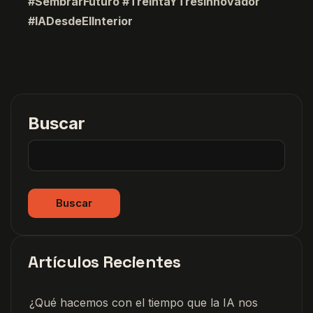
#SembrarFuturo #TreintaYTresInnovador
#IADesdeElInterior
Buscar
Buscar
Artículos Recientes
¿Qué hacemos con el tiempo que la IA nos