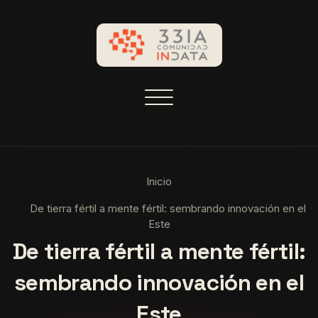
33IA
Alternar la navegación
Saltar
al
Inicio
contenido
De tierra fértil a mente fértil: sembrando innovación en el
Este
De tierra fértil a mente fértil:
sembrando innovación en el
Este